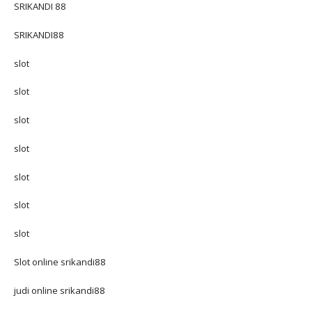
SRIKANDI 88
SRIKANDI88
slot
slot
slot
slot
slot
slot
slot
Slot online srikandi88
judi online srikandi88