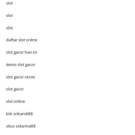
slot
slot
slot
daftar slot online
slot gacor hari ini
demo slot gacor
slot gacor resmi
slot gacor
slot online
link srikandi88
situs sidarma88