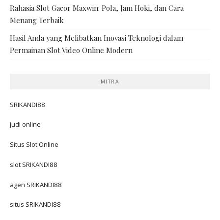
Rahasia Slot Gacor Maxwin: Pola, Jam Hoki, dan Cara
Menang Terbaik
Hasil Anda yang Melibatkan Inovasi Teknologi dalam
Permainan Slot Video Online Modern
MITRA
SRIKANDI88
judi online
Situs Slot Online
slot SRIKANDI88
agen SRIKANDI88
situs SRIKANDI88